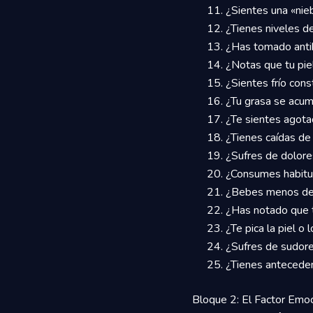
¿Sientes una «nie
¿Tienes niveles de
¿Has tomado antib
¿Notas que tu pie
¿Sientes frío con
¿Tu grasa se acum
¿Te sientes agota
¿Tienes caídas de
¿Sufres de dolore
¿Consumes habitu
¿Bebes menos de 1
¿Has notado que t
¿Te pica la piel o 
¿Sufres de sudore
¿Tienes anteceden
Bloque 2: El Factor Emoc