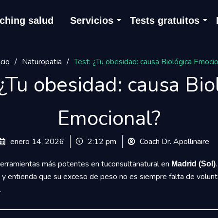
ching salud
Servicios
Tests gratuitos
icio
/
Naturopatia
/
Test: ¿Tu obesidad: causa Biológica Emoci
 ¿Tu obesidad: causa Bio
Emocional?
enero 14, 2026
2:12 pm
Coach Dr. Apollinaire
herramientas más potentes en tuconsultanatural en
Madrid (Sol)
a y entienda que su exceso de peso no es siempre falta de volunta
.