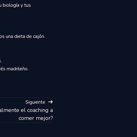
 biología y tus
os una dieta de cajón.
.
rés madrileño.
Siguiente
almente el coaching a
comer mejor?