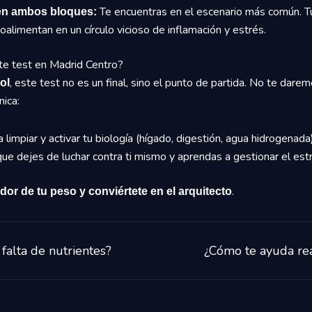
Te encuentras en el escenario más común. Tu
 en ambos bloques:
alimentan en un círculo vicioso de inflamación y estrés.
te test en Madrid Centro?
, este test no es un final, sino el punto de partida. No te darem
ol
ica:
 limpiar y activar tu biología (hígado, digestión, agua hidrogenada)
ue dejes de luchar contra ti mismo y aprendas a gestionar el est
.
dor de tu peso y conviértete en el arquitecto
falta de nutrientes?
¿Cómo te ayuda re