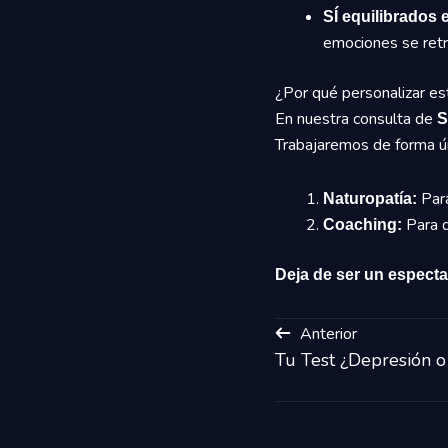
SÍ equilibrados
emociones se retro
¿Por qué personalizar es
En nuestra consulta de
S
Trabajaremos de forma ún
Para
Naturopatía:
Para q
Coaching:
Deja de ser un especta
Anterior
Tu Test ¿Depresión o 