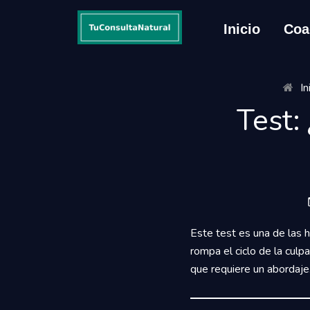
Inicio
Coa
In
Test:
Este test es una de las 
rompa el ciclo de la culp
que requiere un abordaje