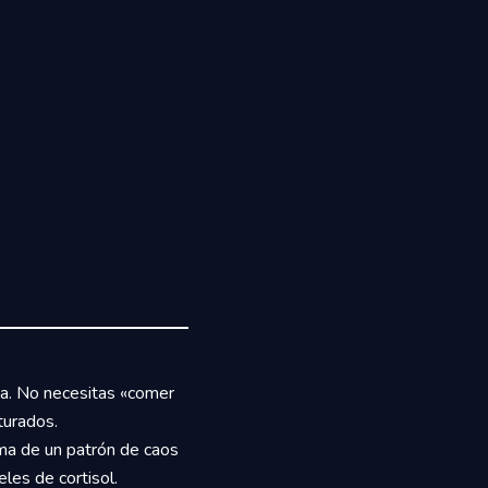
. No necesitas «comer
aturados.
oma de un patrón de caos
les de cortisol.