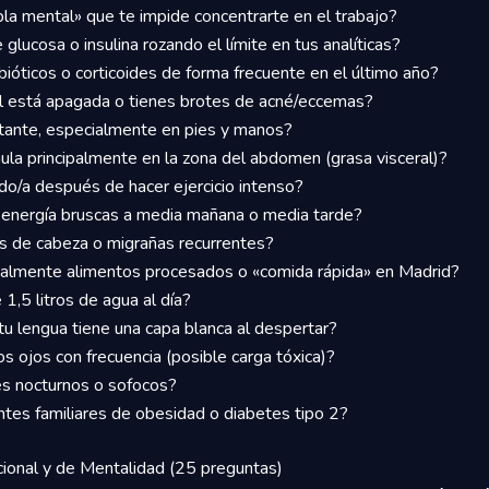
bla mental» que te impide concentrarte en el trabajo?
 glucosa o insulina rozando el límite en tus analíticas?
ióticos o corticoides de forma frecuente en el último año?
l está apagada o tienes brotes de acné/eccemas?
stante, especialmente en pies y manos?
ula principalmente en la zona del abdomen (grasa visceral)?
do/a después de hacer ejercicio intenso?
 energía bruscas a media mañana o media tarde?
s de cabeza o migrañas recurrentes?
almente alimentos procesados o «comida rápida» en Madrid?
,5 litros de agua al día?
u lengua tiene una capa blanca al despertar?
los ojos con frecuencia (posible carga tóxica)?
s nocturnos o sofocos?
tes familiares de obesidad o diabetes tipo 2?
ional y de Mentalidad (25 preguntas)