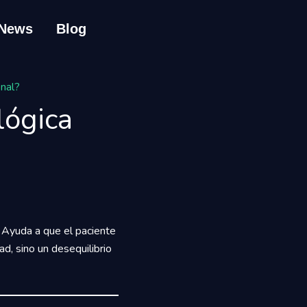
News
Blog
onal?
lógica
. Ayuda a que el paciente
d, sino un desequilibrio