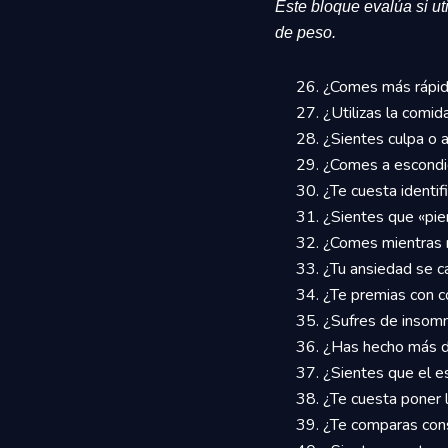
Este bloque evalúa si ut
de peso.
¿Comes más rápido
¿Utilizas la comi
¿Sientes culpa o 
¿Comes a escondid
¿Te cuesta identi
¿Sientes que «pier
¿Comes mientras mi
¿Tu ansiedad se 
¿Te premias con c
¿Sufres de insomn
¿Has hecho más de
¿Sientes que el e
¿Te cuesta poner l
¿Te comparas con