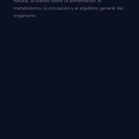
natural, actuando sobre la alimentación, el
metabolismo, la circulación y el equilibrio general del
organismo.