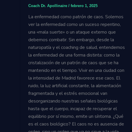
Coach Dr. Apollinaire
/
febrero 1, 2025
La enfermedad como patrón de caos. Solemos
ver la enfermedad como un suceso repentino,
una «mala suerte» o un ataque externo que
debemos combatir. Sin embargo, desde la
naturopatía y el coaching de salud, entendemos
la enfermedad de una forma distinta: como la
cristalización de un patrón de caos que se ha
mantenido en el tiempo. Vivir en una ciudad con
la intensidad de Madrid favorece ese caos. El
ruido, la luz artificial constante, la alimentación
fragmentada y el estrés emocional van
desorganizando nuestras señales biológicas
hasta que el cuerpo, incapaz de recuperar el
equilibrio por sí mismo, emite un síntoma. ¿Qué
es el caos biológico? El caos no es ausencia de
orden, sino un orden que ya no sirve a la vida.