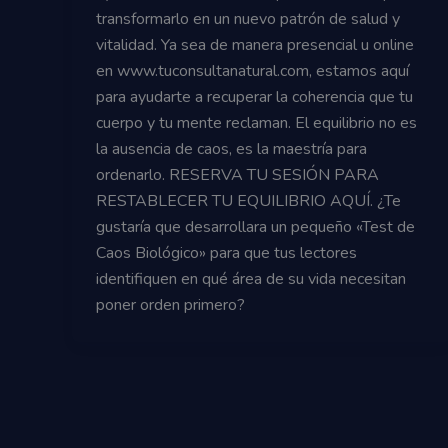
transformarlo en un nuevo patrón de salud y
vitalidad. Ya sea de manera presencial u online
en www.tuconsultanatural.com, estamos aquí
para ayudarte a recuperar la coherencia que tu
cuerpo y tu mente reclaman. El equilibrio no es
la ausencia de caos, es la maestría para
ordenarlo. RESERVA TU SESIÓN PARA
RESTABLECER TU EQUILIBRIO AQUÍ. ¿Te
gustaría que desarrollara un pequeño «Test de
Caos Biológico» para que tus lectores
identifiquen en qué área de su vida necesitan
poner orden primero?