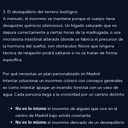
3. El desequilibrio del terreno biológico
A menudo, el insomnio se mantiene porque el cuerpo tiene
desajustes químicos silenciosos. Un hígado saturado que no
depura correctamente a ciertas horas de la madrugada, o una
microbiota intestinal alterada (donde se fabrica el precursor de
la hormona del sueño), son obstáculos físicos que ninguna
técnica de relajación podrá saltarse si no se tratan de forma
específica.
Por qué necesitas un plan personalizado en Madrid
Intentar solucionar un insomnio crónico con consejos generales
es como intentar apagar un incendio forestal con un vaso de
agua. Cada persona llega a la cronicidad por un camino distinto:
el insomnio de alguien que vive en el
No es lo mismo
centro de Madrid bajo estrés constante.
el insomnio derivado de un desequilibrio
No es lo mismo