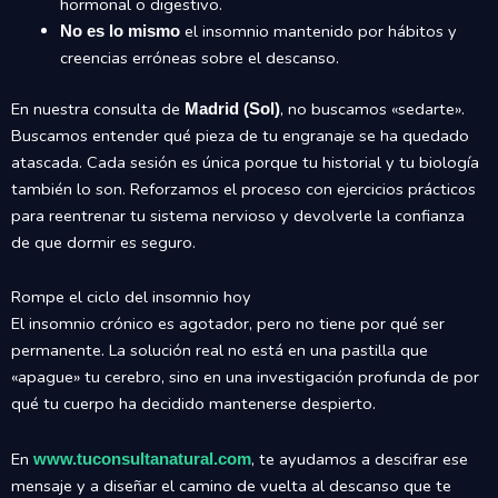
hormonal o digestivo.
el insomnio mantenido por hábitos y
No es lo mismo
creencias erróneas sobre el descanso.
En nuestra consulta de
, no buscamos «sedarte».
Madrid (Sol)
Buscamos entender qué pieza de tu engranaje se ha quedado
atascada. Cada sesión es única porque tu historial y tu biología
también lo son. Reforzamos el proceso con ejercicios prácticos
para reentrenar tu sistema nervioso y devolverle la confianza
de que dormir es seguro.
Rompe el ciclo del insomnio hoy
El insomnio crónico es agotador, pero no tiene por qué ser
permanente. La solución real no está en una pastilla que
«apague» tu cerebro, sino en una investigación profunda de por
qué tu cuerpo ha decidido mantenerse despierto.
En
, te ayudamos a descifrar ese
www.tuconsultanatural.com
mensaje y a diseñar el camino de vuelta al descanso que te