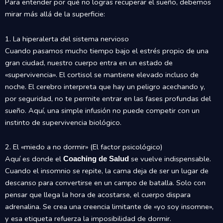
Para entender por qué no logras recuperar el sueño, debemos
mirar más allá de la superficie:
1. La hiperalerta del sistema nervioso
Cuando pasamos mucho tiempo bajo el estrés propio de una
gran ciudad, nuestro cuerpo entra en un estado de
«supervivencia». El cortisol se mantiene elevado incluso de
noche. El cerebro interpreta que hay un peligro acechando y,
por seguridad, no te permite entrar en las fases profundas del
sueño. Aquí, una simple infusión no puede competir con un
instinto de supervivencia biológico.
2. El «miedo a no dormir» (El factor psicológico)
Aquí es donde el
se vuelve indispensable.
Coaching de Salud
Cuando el insomnio se repite, la cama deja de ser un lugar de
descanso para convertirse en un campo de batalla. Solo con
pensar que llega la hora de acostarse, el cuerpo dispara
adrenalina. Se crea una creencia limitante de «yo soy insomne»,
y esa etiqueta refuerza la imposibilidad de dormir.