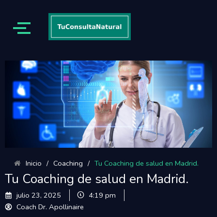
Inicio
/
Coaching
/
Tu Coaching de salud en Madrid.
Tu Coaching de salud en Madrid.
julio 23, 2025
4:19 pm
Coach Dr. Apollinaire