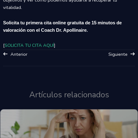
objetivos y ver cómo podemos ayudarte a recuperar tu
vitalidad.
Solicita tu primera cita online gratuita de 15 minutos de
valoración con el Coach Dr. Apollinaire.
[
SOLICITA TU CITA AQUÍ
]
Anterior
Siguiente
Artículos relacionados