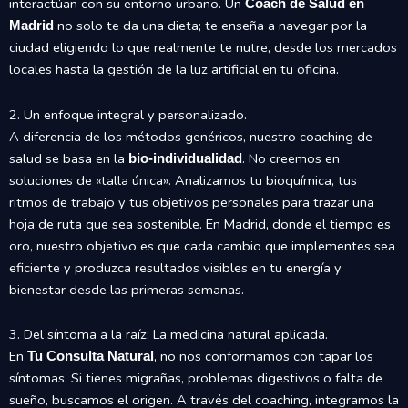
interactúan con su entorno urbano. Un
Coach de Salud en
no solo te da una dieta; te enseña a navegar por la
Madrid
ciudad eligiendo lo que realmente te nutre, desde los mercados
locales hasta la gestión de la luz artificial en tu oficina.
2. Un enfoque integral y personalizado.
A diferencia de los métodos genéricos, nuestro coaching de
salud se basa en la
. No creemos en
bio-individualidad
soluciones de «talla única». Analizamos tu bioquímica, tus
ritmos de trabajo y tus objetivos personales para trazar una
hoja de ruta que sea sostenible. En Madrid, donde el tiempo es
oro, nuestro objetivo es que cada cambio que implementes sea
eficiente y produzca resultados visibles en tu energía y
bienestar desde las primeras semanas.
3. Del síntoma a la raíz: La medicina natural aplicada.
En
, no nos conformamos con tapar los
Tu Consulta Natural
síntomas. Si tienes migrañas, problemas digestivos o falta de
sueño, buscamos el origen. A través del coaching, integramos la