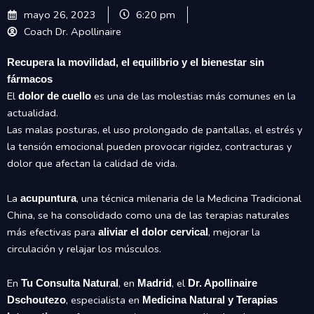
mayo 26, 2023
6:20 pm
Coach Dr. Apollinaire
Recupera la movilidad, el equilibrio y el bienestar sin
fármacos
El
es una de las molestias más comunes en la
dolor de cuello
actualidad.
Las malas posturas, el uso prolongado de pantallas, el estrés y
la tensión emocional pueden provocar rigidez, contracturas y
dolor que afectan la calidad de vida.
La
, una técnica milenaria de la Medicina Tradicional
acupuntura
China, se ha consolidado como una de las terapias naturales
más efectivas para
, mejorar la
aliviar el dolor cervical
circulación y relajar los músculos.
En
, en
, el
Tu Consulta Natural
Madrid
Dr. Apollinaire
, especialista en
Dschoutezo
Medicina Natural y Terapias