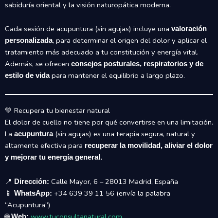
sabiduría oriental y la visión naturopática moderna.
Cada sesión de acupuntura (sin agujas) incluye una
valoración
, para determinar el origen del dolor y aplicar el
personalizada
tratamiento más adecuado a tu constitución y energía vital.
Además, se ofrecen
consejos posturales, respiratorios y de
para mantener el equilibrio a largo plazo.
estilo de vida
💚 Recupera tu bienestar natural
El dolor de cuello no tiene por qué convertirse en una limitación.
La
(sin agujas) es una terapia segura, natural y
acupuntura
altamente efectiva para
recuperar la movilidad, aliviar el dolor
y mejorar tu energía general.
📍
Calle Mayor, 6 – 28013 Madrid, España
Dirección:
📱
+34 639 39 11 56 (envía la palabra
WhatsApp:
“Acupuntura”)
🌐
www.tuconsultanatural.com
Web: