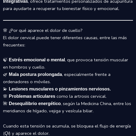
, ofrece tratamientos personalizados de acupuntura
Integrativas
para ayudarte a recuperar tu bienestar físico y emocional.
🌸 ¿Por qué aparece el dolor de cuello?
El dolor cervical puede tener diferentes causas, entre las más
frecuentes:
🍃
, que provoca tensión muscular
Estrés emocional o mental
en hombros y cuello.
🌿
, especialmente frente a
Mala postura prolongada
ordenadores o móviles.
💫
Lesiones musculares o pinzamientos nerviosos.
🌸
como la artrosis cervical.
Problemas articulares
🌺
, según la Medicina China, entre los
Desequilibrio energético
meridianos de hígado, vejiga y vesícula biliar.
Cuando esta tensión se acumula, se bloquea el flujo de energía
(
) y aparece el dolor.
Qi