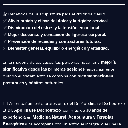
🌼 Beneficios de la acupuntura para el dolor de cuello
✅
Alivio rápido y eficaz del dolor y la rigidez cervical.
✅
Disminución del estrés y la tensión emocional.
✅
Mejor descanso y sensación de ligereza corporal.
✅
Prevención de recaídas y contracturas futuras.
✅
Bienestar general, equilibrio energético y vitalidad.
En la mayoría de los casos, las personas notan una
mejoría
, especialmente
significativa desde las primeras sesiones
cuando el tratamiento se combina con
recomendaciones
.
posturales y hábitos naturales
👨‍⚕️ Acompañamiento profesional del Dr. Apollinaire Dschoutezo
El
, con más de
Dr. Apollinaire Dschoutezo
30 años de
en
experiencia
Medicina Natural, Acupuntura y Terapias
, te acompaña con un enfoque integral que une la
Energéticas