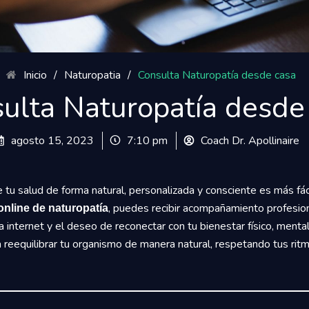
Inicio
/
Naturopatia
/
Consulta Naturopatía desde casa
ulta Naturopatía desde
agosto 15, 2023
7:10 pm
Coach Dr. Apollinaire
de tu salud de forma natural, personalizada y consciente es más fác
, puedes recibir acompañamiento profesion
online de naturopatía
 internet y el deseo de reconectar con tu bienestar físico, menta
a reequilibrar tu organismo de manera natural, respetando tus ri