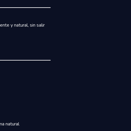
nte y natural, sin salir
ma natural