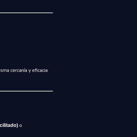
isma cercanía y eficacia
o
ilitado)