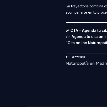
Su trayectoria combina con
acompañarte en tu proceso
🌿
CTA – Agenda tu cit
👉
Agenda tu cita onli
“Cita online Naturopat
Anterior
Naturopatía en Madrid