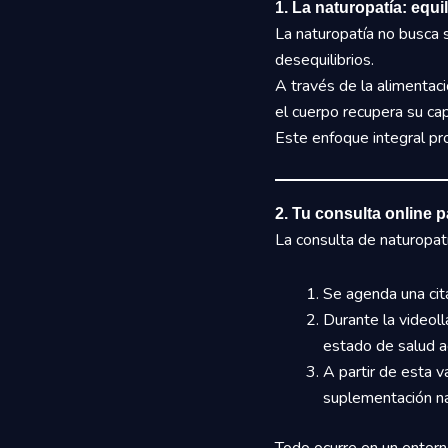
1. La naturopatía: equi
La naturopatía no busca s
desequilibrios.
A través de la alimentació
el cuerpo recupera su cap
Este enfoque integral pr
2. Tu consulta online 
La consulta de naturopatí
Se agenda una cita
Durante la videoll
estado de salud a
A partir de esta v
suplementación na