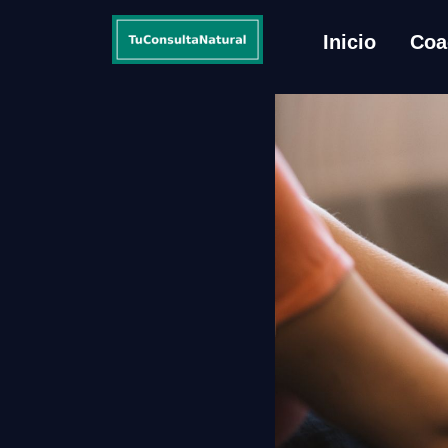
Inicio
Coa