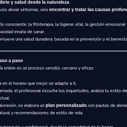
librio y salud desde la naturaleza
olo aliviar síntomas, sino
encontrar y tratar las causas profu
n consciente, la fitoterapia, la higiene vital, la gestión emocional
acidad innata de sanar.
omueve una salud duradera, basada en la prevención y el bienesta
paso a paso
a online es un proceso sencillo, cercano y eficaz:
 en el horario que mejor se adapte a ti.
amada, el profesional escucha tus inquietudes, analiza tu estilo de
ctual.
aloración, se elabora un
con pautas de alimen
plan personalizado
tural y recomendaciones de estilo de vida.