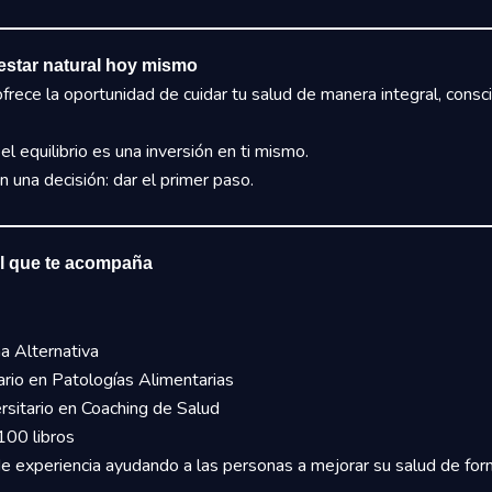
estar natural hoy mismo
frece la oportunidad de cuidar tu salud de manera integral, conscie
l equilibrio es una inversión en ti mismo.
 una decisión: dar el primer paso.
al que te acompaña
a Alternativa
ario en Patologías Alimentarias
rsitario en Coaching de Salud
100 libros
 experiencia ayudando a las personas a mejorar su salud de for