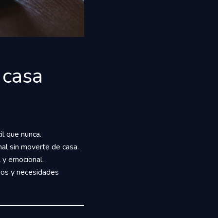
 casa
il que nunca.
al sin moverte de casa.
l y emocional.
tmos y necesidades