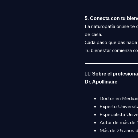
5. Conecta con tu bien
La naturopatía online te o
de casa.
Cada paso que das hacia e
Tu bienestar comienza con
👨‍⚕️
Sobre el profesion
Dr. Apollinaire
Doctor en Medicin
Experto Universit
Especialista Unive
Autor de más de 
Más de 25 años de