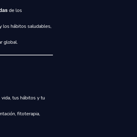
de los
ndas
 y los hábitos saludables,
r global.
 vida, tus hábitos y tu
tación, fitoterapia,