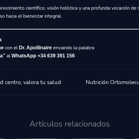
ocimiento científico, visión holística y una profunda vocación de s
 hacia el bienestar integral.
a
con el
enviando la palabra
ne
Dr. Apollinaire
al
ía”
WhatsApp +34 639 391 156
 centro, valora tu salud
Nutrición Ortomolecu
Artículos relacionados