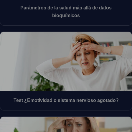
Parámetros de la salud más allá de datos
bioquímicos
Test ¿Emotividad o sistema nervioso agotado?